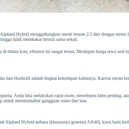
 Alphard Hybrid menggabungkan mesin bensin 2.5 liter dengan motor lis
hingga tidak membakar bensin sama sekali.
di dalam kota, efisiensi ini sangat terasa. Meskipun harga sewa unit h
 dan eksekutif adalah tingkat kekedapan kabinnya. Karena mesin bensin
mpurna. Anda bisa melakukan rapat
zoom
, menelepon klien penting, at
ap untuk meminimalisir gangguan suara dari luar.
a unit Alphard Hybrid terbaru (khususnya generasi AH40), kursi baris k