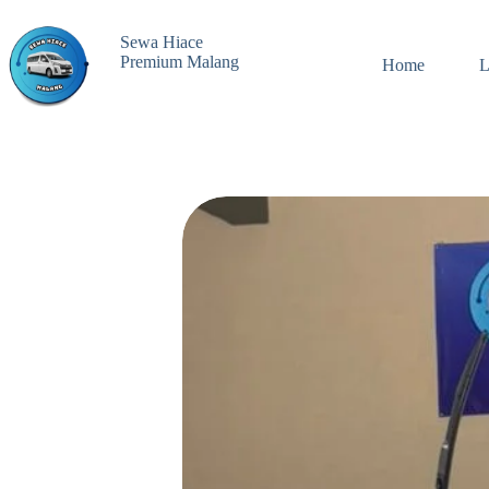
Skip
to
Sewa Hiace
content
Premium Malang
Home
L