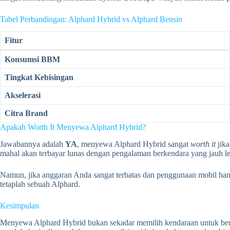
Tabel Perbandingan: Alphard Hybrid vs Alphard Bensin
Fitur
Konsumsi BBM
Tingkat Kebisingan
Akselerasi
Citra Brand
Apakah Worth It Menyewa Alphard Hybrid?
Jawabannya adalah
YA
, menyewa Alphard Hybrid sangat
worth it
jik
mahal akan terbayar lunas dengan pengalaman berkendara yang jauh lebi
Namun, jika anggaran Anda sangat terbatas dan penggunaan mobil hanya 
tetaplah sebuah Alphard.
Kesimpulan
Menyewa Alphard Hybrid bukan sekadar memilih kendaraan untuk berp