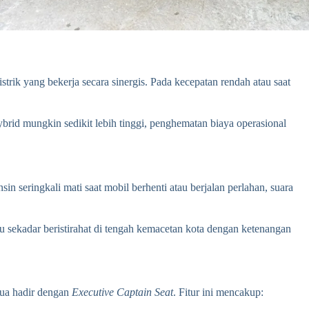
trik yang bekerja secara sinergis. Pada kecepatan rendah atau saat
ybrid mungkin sedikit lebih tinggi, penghematan biaya operasional
 seringkali mati saat mobil berhenti atau berjalan perlahan, suara
au sekadar beristirahat di tengah kemacetan kota dengan ketenangan
edua hadir dengan
Executive Captain Seat
. Fitur ini mencakup: