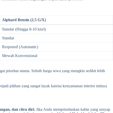
Alphard Bensin (2.5 G/X)
Standar (Hingga 8-10 km/l)
Standar
Responsif (Automatic)
Mewah Konvensional
ai prioritas utama. Selisih harga sewa yang mungkin sedikit lebih
njadi pilihan yang sangat layak karena kenyamanan interior intinya
ngan, dan citra diri.
Jika Anda memprioritaskan kabin yang senyap