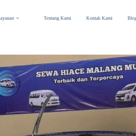
ayanan
Tentang Kami
Kontak Kami
Blo