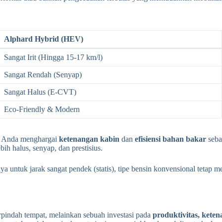
Alphard Hybrid (HEV)
Sangat Irit (Hingga 15-17 km/l)
Sangat Rendah (Senyap)
Sangat Halus (E-CVT)
Eco-Friendly & Modern
a Anda menghargai
ketenangan kabin
dan
efisiensi bahan bakar
sebag
h halus, senyap, dan prestisius.
untuk jarak sangat pendek (statis), tipe bensin konvensional tetap me
indah tempat, melainkan sebuah investasi pada
produktivitas, ketena