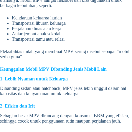
utamanya. Mobil MPV sangat fleksibel dan bisa digunakan untuk
berbagai kebutuhan, seperti:
Kendaraan keluarga harian
Transportasi liburan keluarga
Perjalanan dinas atau kerja
Antar jemput anak sekolah
Transportasi tamu atau relasi
Fleksibilitas inilah yang membuat MPV sering disebut sebagai “mobil
serba guna”.
Keunggulan Mobil MPV Dibanding Jenis Mobil Lain
1. Lebih Nyaman untuk Keluarga
Dibanding sedan atau hatchback, MPV jelas lebih unggul dalam hal
kapasitas dan kenyamanan untuk keluarga.
2. Efisien dan Irit
Sebagian besar MPV dirancang dengan konsumsi BBM yang efisien,
sehingga cocok untuk penggunaan rutin maupun perjalanan jauh.