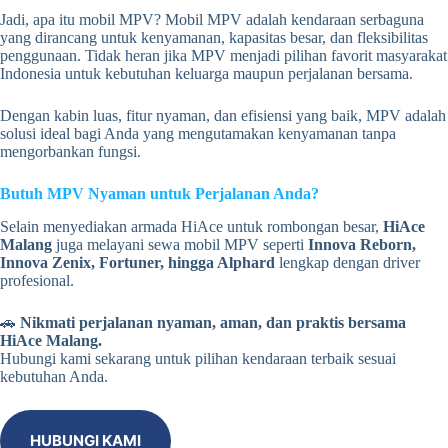
Jadi, apa itu mobil MPV? Mobil MPV adalah kendaraan serbaguna
yang dirancang untuk kenyamanan, kapasitas besar, dan fleksibilitas
penggunaan. Tidak heran jika MPV menjadi pilihan favorit masyarakat
Indonesia untuk kebutuhan keluarga maupun perjalanan bersama.
Dengan kabin luas, fitur nyaman, dan efisiensi yang baik, MPV adalah
solusi ideal bagi Anda yang mengutamakan kenyamanan tanpa
mengorbankan fungsi.
Butuh MPV Nyaman untuk Perjalanan Anda?
Selain menyediakan armada HiAce untuk rombongan besar,
HiAce
Malang
juga melayani sewa mobil MPV seperti
Innova Reborn,
Innova Zenix, Fortuner, hingga Alphard
lengkap dengan driver
profesional.
🚗
Nikmati perjalanan nyaman, aman, dan praktis bersama
HiAce Malang.
Hubungi kami sekarang untuk pilihan kendaraan terbaik sesuai
kebutuhan Anda.
HUBUNGI KAMI