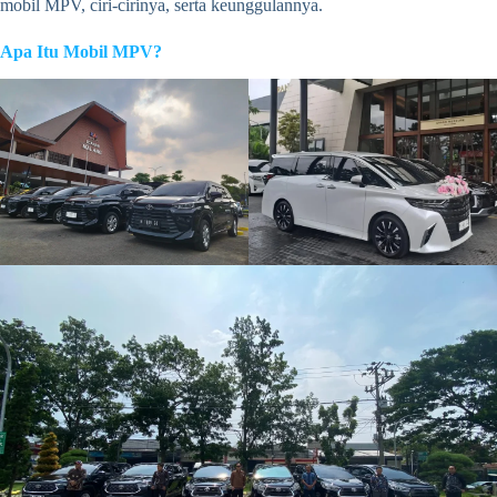
mobil MPV, ciri-cirinya, serta keunggulannya.
Apa Itu Mobil MPV?