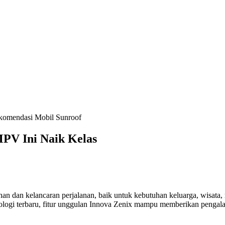
MPV Ini Naik Kelas
n dan kelancaran perjalanan, baik untuk kebutuhan keluarga, wisata, m
ologi terbaru, fitur unggulan Innova Zenix mampu memberikan pengala