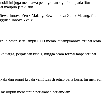
 mobil ini juga membawa peningkatan signifikan pada fitur
at maupun jarak jauh.
grille besar, serta lampu LED membuat tampilannya terlihat lebih
luarga, perjalanan bisnis, hingga acara formal tanpa terlihat
i dan ruang kepala yang luas di setiap baris kursi. Ini menjadi
lah meskipun menempuh perjalanan berjam-jam.