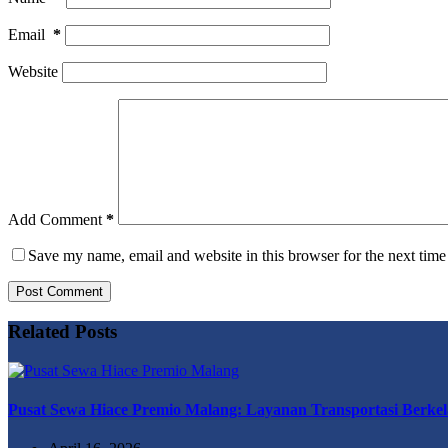
Email
*
Website
Add Comment
*
Save my name, email and website in this browser for the next tim
Post Comment
Related Posts
Pusat Sewa Hiace Premio Malang: Layanan Transportasi Berkel