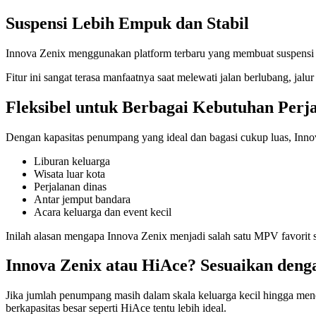
Suspensi Lebih Empuk dan Stabil
Innova Zenix menggunakan platform terbaru yang membuat suspensi te
Fitur ini sangat terasa manfaatnya saat melewati jalan berlubang, jal
Fleksibel untuk Berbagai Kebutuhan Perj
Dengan kapasitas penumpang yang ideal dan bagasi cukup luas, Innov
Liburan keluarga
Wisata luar kota
Perjalanan dinas
Antar jemput bandara
Acara keluarga dan event kecil
Inilah alasan mengapa Innova Zenix menjadi salah satu MPV favorit sa
Innova Zenix atau HiAce? Sesuaikan den
Jika jumlah penumpang masih dalam skala keluarga kecil hingga mene
berkapasitas besar seperti HiAce tentu lebih ideal.