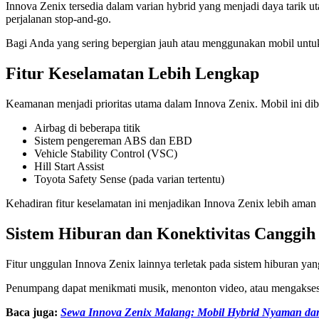
Innova Zenix tersedia dalam varian hybrid yang menjadi daya tarik 
perjalanan stop-and-go.
Bagi Anda yang sering bepergian jauh atau menggunakan mobil untuk
Fitur Keselamatan Lebih Lengkap
Keamanan menjadi prioritas utama dalam Innova Zenix. Mobil ini dibe
Airbag di beberapa titik
Sistem pengereman ABS dan EBD
Vehicle Stability Control (VSC)
Hill Start Assist
Toyota Safety Sense (pada varian tertentu)
Kehadiran fitur keselamatan ini menjadikan Innova Zenix lebih aman un
Sistem Hiburan dan Konektivitas Canggih
Fitur unggulan Innova Zenix lainnya terletak pada sistem hiburan ya
Penumpang dapat menikmati musik, menonton video, atau mengakses a
Baca juga:
Sewa Innova Zenix Malang: Mobil Hybrid Nyaman da