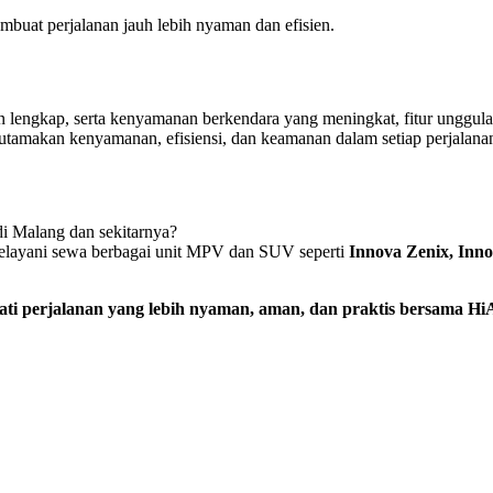
buat perjalanan jauh lebih nyaman dan efisien.
an lengkap, serta kenyamanan berkendara yang meningkat, fitur unggula
tamakan kenyamanan, efisiensi, dan keamanan dalam setiap perjalana
di Malang dan sekitarnya?
layani sewa berbagai unit MPV dan SUV seperti
Innova Zenix, Inn
ati perjalanan yang lebih nyaman, aman, dan praktis bersama Hi