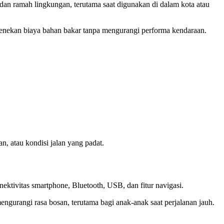
dan ramah lingkungan, terutama saat digunakan di dalam kota atau
menekan biaya bahan bakar tanpa mengurangi performa kendaraan.
n, atau kondisi jalan yang padat.
ektivitas smartphone, Bluetooth, USB, dan fitur navigasi.
urangi rasa bosan, terutama bagi anak-anak saat perjalanan jauh.