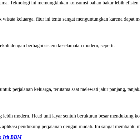
utama. Teknologi ini memungkinkan konsumsi bahan bakar lebih efisien 
 wisata keluarga, fitur ini tentu sangat menguntungkan karena dapat 
kali dengan berbagai sistem keselamatan modern, seperti:
tuk perjalanan keluarga, terutama saat melewati jalur panjang, tanjaka
ng lebih modern. Head unit layar sentuh berukuran besar mendukung kon
plikasi pendukung perjalanan dengan mudah. Ini sangat membantu meng
n Irit BBM