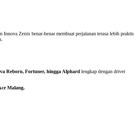
n Innova Zenix benar-benar membuat perjalanan terasa lebih praktis
n.
ova Reborn, Fortuner, hingga Alphard
lengkap dengan driver
Ace Malang.