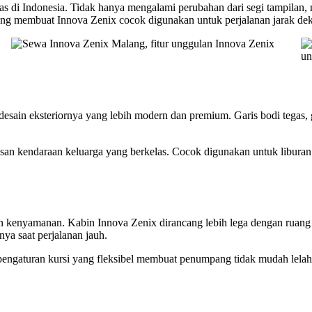
uas di Indonesia. Tidak hanya mengalami perubahan dari segi tampilan,
yang membuat Innova Zenix cocok digunakan untuk perjalanan jarak dek
 desain eksteriornya yang lebih modern dan premium. Garis bodi tegas, 
san kendaraan keluarga yang berkelas. Cocok digunakan untuk liburan ke
kenyamanan. Kabin Innova Zenix dirancang lebih lega dengan ruang kak
nya saat perjalanan jauh.
rta pengaturan kursi yang fleksibel membuat penumpang tidak mudah le