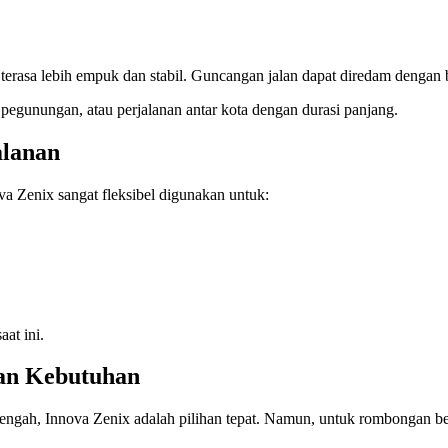
rasa lebih empuk dan stabil. Guncangan jalan dapat diredam dengan ba
ur pegunungan, atau perjalanan antar kota dengan durasi panjang.
alanan
a Zenix sangat fleksibel digunakan untuk:
at ini.
gan Kebutuhan
ngah, Innova Zenix adalah pilihan tepat. Namun, untuk rombongan besa