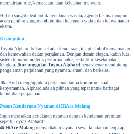
memikirkan rute, kemacetan, atau kelelahan menyetir.
Hal ini sangat ideal untuk perjalanan wisata, agenda bisnis, maupun
acara penting yang membutuhkan ketepatan waktu dan kenyamanan
ekstra.
Kesimpulan
Toyota Alphard bukan sekadar kendaraan, tetapi simbol kenyamanan
dan kemewahan dalam perjalanan. Dengan desain elegan, kabin luas,
sistem hiburan modern, performa halus, serta fitur keselamatan
lengkap,
fitur unggulan Toyota Alphard
benar-benar mendukung
pengalaman perjalanan yang nyaman, aman, dan berkelas.
Jika Anda menginginkan perjalanan tanpa kompromi soal
kenyamanan, Alphard adalah pilihan yang tepat untuk berbagai
kebutuhan perjalanan.
Pesan Kendaraan Nyaman di HiAce Malang
Ingin merasakan perjalanan nyaman dengan kendaraan premium
seperti Toyota Alphard?
🚘
HiAce Malang
menyediakan layanan sewa kendaraan lengkap,