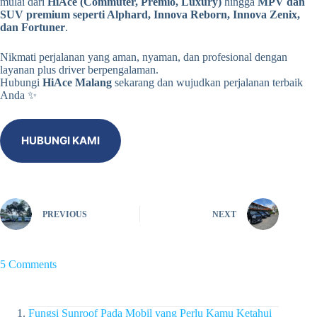
mulai dari
HiAce (Commuter, Premio, Luxury)
hingga
MPV dan
SUV premium seperti Alphard, Innova Reborn, Innova Zenix,
dan Fortuner
.
Nikmati perjalanan yang aman, nyaman, dan profesional dengan
layanan plus driver berpengalaman.
Hubungi
HiAce Malang
sekarang dan wujudkan perjalanan terbaik
Anda ✨
HUBUNGI KAMI
PREVIOUS
NEXT
5 Comments
Fungsi Sunroof Pada Mobil yang Perlu Kamu Ketahui