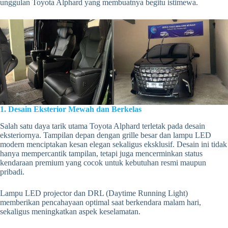
unggulan Toyota Alphard yang membuatnya begitu istimewa.
1. Desain Eksterior Mewah dan Berkelas
Salah satu daya tarik utama Toyota Alphard terletak pada desain
eksteriornya. Tampilan depan dengan grille besar dan lampu LED
modern menciptakan kesan elegan sekaligus eksklusif. Desain ini tidak
hanya mempercantik tampilan, tetapi juga mencerminkan status
kendaraan premium yang cocok untuk kebutuhan resmi maupun
pribadi.
Lampu LED projector dan DRL (Daytime Running Light)
memberikan pencahayaan optimal saat berkendara malam hari,
sekaligus meningkatkan aspek keselamatan.