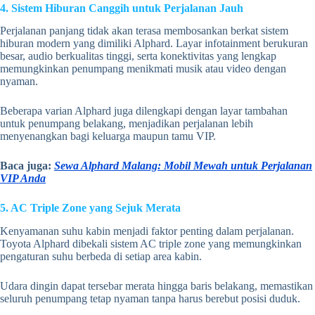
4. Sistem Hiburan Canggih untuk Perjalanan Jauh
Perjalanan panjang tidak akan terasa membosankan berkat sistem
hiburan modern yang dimiliki Alphard. Layar infotainment berukuran
besar, audio berkualitas tinggi, serta konektivitas yang lengkap
memungkinkan penumpang menikmati musik atau video dengan
nyaman.
Beberapa varian Alphard juga dilengkapi dengan layar tambahan
untuk penumpang belakang, menjadikan perjalanan lebih
menyenangkan bagi keluarga maupun tamu VIP.
Baca juga:
Sewa Alphard Malang: Mobil Mewah untuk Perjalanan
VIP Anda
5. AC Triple Zone yang Sejuk Merata
Kenyamanan suhu kabin menjadi faktor penting dalam perjalanan.
Toyota Alphard dibekali sistem AC triple zone yang memungkinkan
pengaturan suhu berbeda di setiap area kabin.
Udara dingin dapat tersebar merata hingga baris belakang, memastikan
seluruh penumpang tetap nyaman tanpa harus berebut posisi duduk.