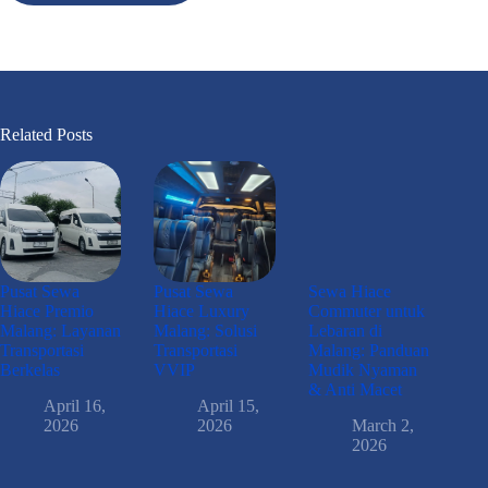
Related Posts
Pusat Sewa
Pusat Sewa
Sewa Hiace
Hiace Premio
Hiace Luxury
Commuter untuk
Malang: Layanan
Malang: Solusi
Lebaran di
Transportasi
Transportasi
Malang: Panduan
Berkelas
VVIP
Mudik Nyaman
& Anti Macet
April 16,
April 15,
2026
2026
March 2,
2026