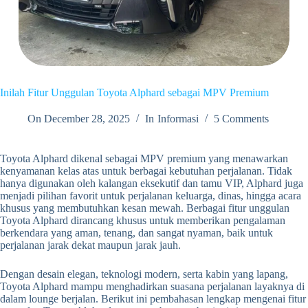
Inilah Fitur Unggulan Toyota Alphard sebagai MPV Premium
On
December 28, 2025
In
Informasi
5 Comments
Toyota Alphard dikenal sebagai MPV premium yang menawarkan
kenyamanan kelas atas untuk berbagai kebutuhan perjalanan. Tidak
hanya digunakan oleh kalangan eksekutif dan tamu VIP, Alphard juga
menjadi pilihan favorit untuk perjalanan keluarga, dinas, hingga acara
khusus yang membutuhkan kesan mewah. Berbagai fitur unggulan
Toyota Alphard dirancang khusus untuk memberikan pengalaman
berkendara yang aman, tenang, dan sangat nyaman, baik untuk
perjalanan jarak dekat maupun jarak jauh.
Dengan desain elegan, teknologi modern, serta kabin yang lapang,
Toyota Alphard mampu menghadirkan suasana perjalanan layaknya di
dalam lounge berjalan. Berikut ini pembahasan lengkap mengenai fitur