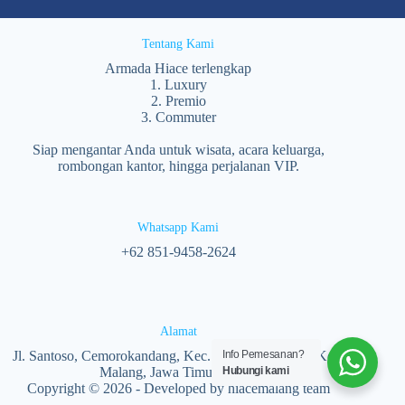
Tentang Kami
Armada Hiace terlengkap
1. Luxury
2. Premio
3. Commuter
Siap mengantar Anda untuk wisata, acara keluarga,
rombongan kantor, hingga perjalanan VIP.
Whatsapp Kami
‪+62 851‑9458‑2624‬
Alamat
Jl. Santoso, Cemorokandang, Kec. Kedungkandang, Kota
Info Pemesanan?
Malang, Jawa Timur 65138
Hubungi kami
Copyright © 2026 - Developed by hiacemalang team