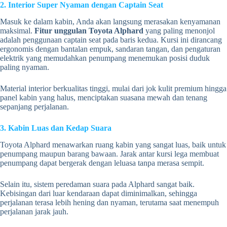
2. Interior Super Nyaman dengan Captain Seat
Masuk ke dalam kabin, Anda akan langsung merasakan kenyamanan
maksimal.
Fitur unggulan Toyota Alphard
yang paling menonjol
adalah penggunaan captain seat pada baris kedua. Kursi ini dirancang
ergonomis dengan bantalan empuk, sandaran tangan, dan pengaturan
elektrik yang memudahkan penumpang menemukan posisi duduk
paling nyaman.
Material interior berkualitas tinggi, mulai dari jok kulit premium hingga
panel kabin yang halus, menciptakan suasana mewah dan tenang
sepanjang perjalanan.
3. Kabin Luas dan Kedap Suara
Toyota Alphard menawarkan ruang kabin yang sangat luas, baik untuk
penumpang maupun barang bawaan. Jarak antar kursi lega membuat
penumpang dapat bergerak dengan leluasa tanpa merasa sempit.
Selain itu, sistem peredaman suara pada Alphard sangat baik.
Kebisingan dari luar kendaraan dapat diminimalkan, sehingga
perjalanan terasa lebih hening dan nyaman, terutama saat menempuh
perjalanan jarak jauh.