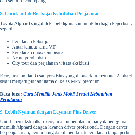
dan seluruh penumpang.
8. Cocok untuk Berbagai Kebutuhan Perjalanan
Toyota Alphard sangat fleksibel digunakan untuk berbagai keperluan,
seperti:
Perjalanan keluarga
Antar jemput tamu VIP
Perjalanan dinas dan bisnis
Acara pernikahan
City tour dan perjalanan wisata eksklusif
Kenyamanan dan kesan prestisius yang ditawarkan membuat Alphard
selalu menjadi pilihan utama di kelas MPV premium.
Baca juga:
Cara Memilih Jenis Mobil Sesuai Kebutuhan
Perjalanan
9. Lebih Nyaman dengan Layanan Plus Driver
Untuk memaksimalkan kenyamanan perjalanan, banyak pengguna
memilih Alphard dengan layanan driver profesional. Dengan driver
berpengalaman, penumpang dapat menikmati perjalanan tanpa perlu