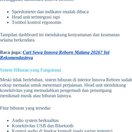
Speedometer dan indikator mudah dibaca
Head unit terintegrasi rapi
Tombol kontrol ergonomis
Tampilan dashboard ini mendukung kenyamanan dan keamanan
selama berkendara.
Baca juga:
Cari Sewa Innova Reborn Malang 2026? Ini
Rekomendasinya
Sistem Hiburan yang Fungsional
Meski tidak berlebihan, sistem hiburan di interior Innova Reborn sudah
cukup memadai untuk menemani perjalanan. Head unit mendukung
konektivitas yang memudahkan pengemudi dan penumpang
menikmati musik atau hiburan lainnya.
Fitur hiburan yang tersedia:
Audio system berkualitas
Konektivitas USB dan Bluetooth
Kontrol audio di lingkar kemudi (pada varian tertentu)