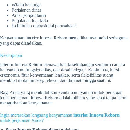
Wisata keluarga
Perjalanan dinas
Antar jemput tamu
Perjalanan luar kota
Kebutuhan operasional perusahaan
Kenyamanan interior Innova Reborn menjadikannya mobil serbaguna
yang dapat diandalkan.
Kesimpulan
Interior Innova Reborn menawarkan keseimbangan sempurna antara
kenyamanan, fungsionalitas, dan desain elegan. Kabin luas, kursi
ergonomis, fitur kenyamanan lengkap, serta fleksibilitas ruang
membuat mobil ini tetap relevan dan diminati hingga saat ini.
Bagi Anda yang membutuhkan kendaraan nyaman untuk berbagai
jenis perjalanan, Innova Reborn adalah pilihan yang tepat tanpa harus
mengorbankan kenyamanan.
Ingin merasakan langsung kenyamanan
interior Innova Reborn
untuk perjalanan Anda?
🚗
Sewa Innova Reborn dengan driver
: