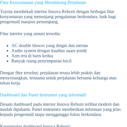
Fitur Kenyamanan yang Mendukung Perjalanan
Toyota membekali interior Innova Reborn dengan berbagai fitur
kenyamanan yang menunjang pengalaman berkendara, baik bagi
pengemudi maupun penumpang.
Fitur interior yang umum tersedia:
AC double blower yang dingin dan merata
Audio system dengan kualitas suara jernih
Arm rest di baris kedua
Banyak ruang penyimpanan kecil
Dengan fitur tersebut, perjalanan terasa lebih praktis dan
menyenangkan, terutama untuk perjalanan bersama keluarga atau
rekan kerja.
Dashboard dan Panel Instrumen yang Informatif
Desain dashboard pada interior Innova Reborn terlihat modern dan
mudah dipahami. Panel instrumen memberikan informasi yang jelas
kepada pengemudi tanpa mengganggu fokus berkendara.
Keunggulan dashboard Innova Reborn: