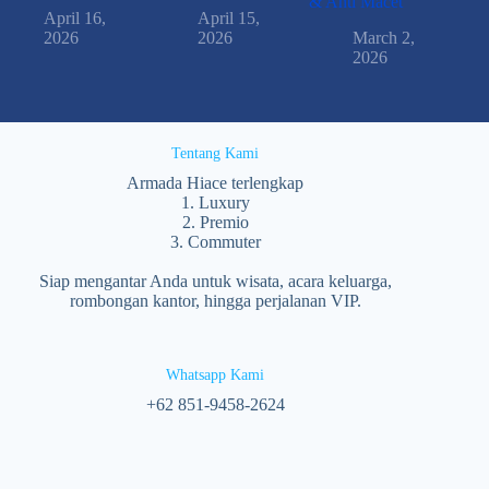
& Anti Macet
April 16,
April 15,
2026
2026
March 2,
2026
Tentang Kami
Armada Hiace terlengkap
1. Luxury
2. Premio
3. Commuter
Siap mengantar Anda untuk wisata, acara keluarga,
rombongan kantor, hingga perjalanan VIP.
Whatsapp Kami
‪+62 851‑9458‑2624‬