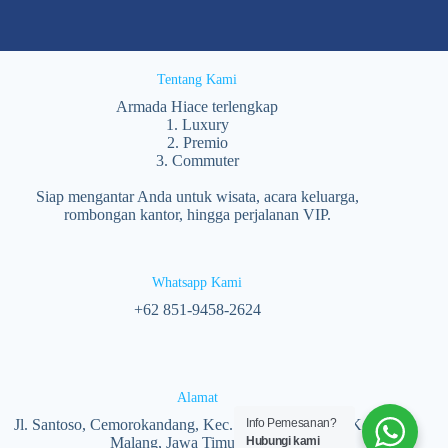
Tentang Kami
Armada Hiace terlengkap
1. Luxury
2. Premio
3. Commuter
Siap mengantar Anda untuk wisata, acara keluarga,
rombongan kantor, hingga perjalanan VIP.
Whatsapp Kami
‪+62 851‑9458‑2624‬
Alamat
Info Pemesanan?
Jl. Santoso, Cemorokandang, Kec. Kedungkandang, Kota
Hubungi kami
Malang, Jawa Timur 65138