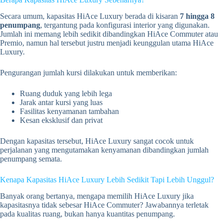
Secara umum, kapasitas HiAce Luxury berada di kisaran
7 hingga 8
penumpang
, tergantung pada konfigurasi interior yang digunakan.
Jumlah ini memang lebih sedikit dibandingkan HiAce Commuter atau
Premio, namun hal tersebut justru menjadi keunggulan utama HiAce
Luxury.
Pengurangan jumlah kursi dilakukan untuk memberikan:
Ruang duduk yang lebih lega
Jarak antar kursi yang luas
Fasilitas kenyamanan tambahan
Kesan eksklusif dan privat
Dengan kapasitas tersebut, HiAce Luxury sangat cocok untuk
perjalanan yang mengutamakan kenyamanan dibandingkan jumlah
penumpang semata.
Kenapa Kapasitas HiAce Luxury Lebih Sedikit Tapi Lebih Unggul?
Banyak orang bertanya, mengapa memilih HiAce Luxury jika
kapasitasnya tidak sebesar HiAce Commuter? Jawabannya terletak
pada kualitas ruang, bukan hanya kuantitas penumpang.