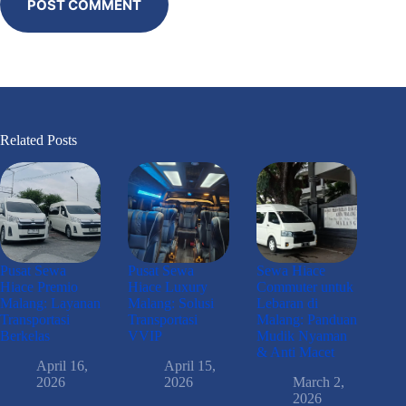
POST COMMENT
Related Posts
Pusat Sewa
Pusat Sewa
Sewa Hiace
Hiace Premio
Hiace Luxury
Commuter untuk
Malang: Layanan
Malang: Solusi
Lebaran di
Transportasi
Transportasi
Malang: Panduan
Berkelas
VVIP
Mudik Nyaman
& Anti Macet
April 16,
April 15,
2026
2026
March 2,
2026