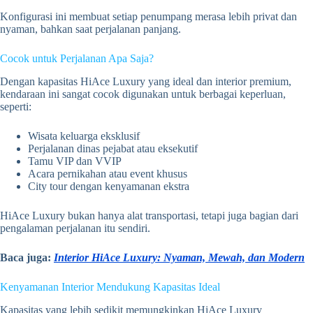
Konfigurasi ini membuat setiap penumpang merasa lebih privat dan
nyaman, bahkan saat perjalanan panjang.
Cocok untuk Perjalanan Apa Saja?
Dengan kapasitas HiAce Luxury yang ideal dan interior premium,
kendaraan ini sangat cocok digunakan untuk berbagai keperluan,
seperti:
Wisata keluarga eksklusif
Perjalanan dinas pejabat atau eksekutif
Tamu VIP dan VVIP
Acara pernikahan atau event khusus
City tour dengan kenyamanan ekstra
HiAce Luxury bukan hanya alat transportasi, tetapi juga bagian dari
pengalaman perjalanan itu sendiri.
Baca juga:
Interior HiAce Luxury: Nyaman, Mewah, dan Modern
Kenyamanan Interior Mendukung Kapasitas Ideal
Kapasitas yang lebih sedikit memungkinkan HiAce Luxury