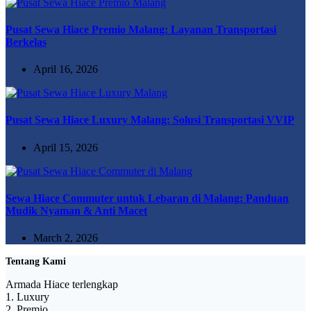
Pusat Sewa Hiace Premio Malang: Layanan Transportasi
Berkelas
April 16, 2026
Pusat Sewa Hiace Luxury Malang: Solusi Transportasi VVIP
April 15, 2026
Sewa Hiace Commuter untuk Lebaran di Malang: Panduan
Mudik Nyaman & Anti Macet
March 2, 2026
Tentang Kami
Armada Hiace terlengkap
1. Luxury
2. Premio