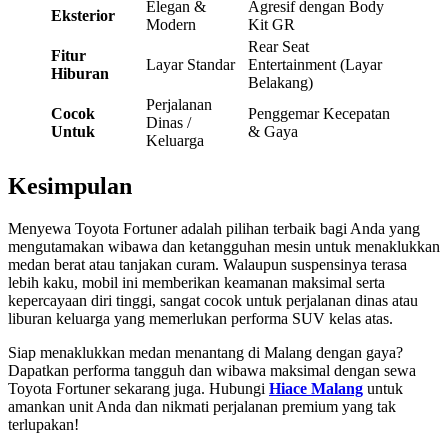
Elegan &
Agresif dengan Body
Eksterior
Modern
Kit GR
Rear Seat
Fitur
Layar Standar
Entertainment (Layar
Hiburan
Belakang)
Perjalanan
Cocok
Penggemar Kecepatan
Dinas /
Untuk
& Gaya
Keluarga
Kesimpulan
Menyewa Toyota Fortuner adalah pilihan terbaik bagi Anda yang
mengutamakan wibawa dan ketangguhan mesin untuk menaklukkan
medan berat atau tanjakan curam. Walaupun suspensinya terasa
lebih kaku, mobil ini memberikan keamanan maksimal serta
kepercayaan diri tinggi, sangat cocok untuk perjalanan dinas atau
liburan keluarga yang memerlukan performa SUV kelas atas.
Siap menaklukkan medan menantang di Malang dengan gaya?
Dapatkan performa tangguh dan wibawa maksimal dengan sewa
Toyota Fortuner sekarang juga. Hubungi
Hiace Malang
untuk
amankan unit Anda dan nikmati perjalanan premium yang tak
terlupakan!