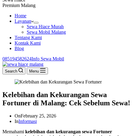
Premium Malang
Home
Layanan
Sewa Hiace Murah
Sewa Mobil Malang
Tentang Kami
Kontak Kami
Blog
085194582624‬
Info Sewa Mobil
Search
Menu
Kelebihan dan Kekurangan Sewa
Fortuner di Malang: Cek Sebelum Sewa!
On
February 25, 2026
In
Informasi
Memahami
kelebihan dan kekurangan sewa Fortuner