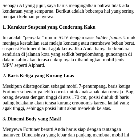
Sebagai AI yang jujur, saya harus mengingatkan bahwa tidak ada
kendaraan yang sempurna. Berikut adalah beberapa hal yang sering
menjadi keluhan penyewa:
1. Karakter Suspensi yang Cenderung Kaku
Ini adalah “penyakit” umum SUV dengan sasis
ladder frame
. Untuk
menjaga kestabilan saat melaju kencang atau membawa beban berat,
suspensi Fortuner dibuat agak keras. Jika Anda hanya berkendara
sendirian di jalanan kota yang sedikit bergelombang, guncangan di
dalam kabin akan terasa cukup nyata dibandingkan mobil jenis
MPV seperti Alphard.
2. Baris Ketiga yang Kurang Luas
Meskipun dikategorikan sebagai mobil 7-penumpang, baris ketiga
Fortuner sebenarnya lebih cocok untuk anak-anak atau remaja. Bagi
orang dewasa dengan tinggi di atas 170 cm, posisi duduk di baris
paling belakang akan terasa kurang ergonomis karena lantai yang
agak tinggi, sehingga posisi lutut akan menekuk ke atas.
3. Dimensi Body yang Masif
Menyewa Fortuner berarti Anda harus siap dengan tantangan
manuver. Dimensinya yang lebar dan panjang membuat mobil ini