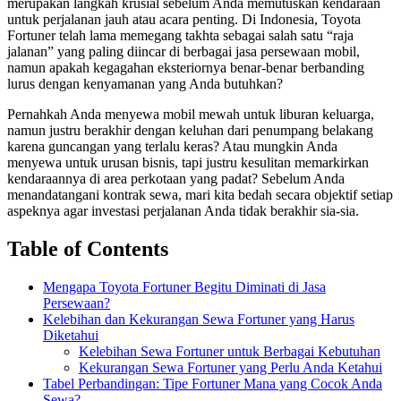
merupakan langkah krusial sebelum Anda memutuskan kendaraan
untuk perjalanan jauh atau acara penting. Di Indonesia, Toyota
Fortuner telah lama memegang takhta sebagai salah satu “raja
jalanan” yang paling diincar di berbagai jasa persewaan mobil,
namun apakah kegagahan eksteriornya benar-benar berbanding
lurus dengan kenyamanan yang Anda butuhkan?
Pernahkah Anda menyewa mobil mewah untuk liburan keluarga,
namun justru berakhir dengan keluhan dari penumpang belakang
karena guncangan yang terlalu keras? Atau mungkin Anda
menyewa untuk urusan bisnis, tapi justru kesulitan memarkirkan
kendaraannya di area perkotaan yang padat? Sebelum Anda
menandatangani kontrak sewa, mari kita bedah secara objektif setiap
aspeknya agar investasi perjalanan Anda tidak berakhir sia-sia.
Table of Contents
Mengapa Toyota Fortuner Begitu Diminati di Jasa
Persewaan?
Kelebihan dan Kekurangan Sewa Fortuner yang Harus
Diketahui
Kelebihan Sewa Fortuner untuk Berbagai Kebutuhan
Kekurangan Sewa Fortuner yang Perlu Anda Ketahui
Tabel Perbandingan: Tipe Fortuner Mana yang Cocok Anda
Sewa?