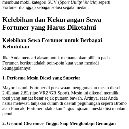
membuat mobil kategori SUV (
Sport Utility Vehicle
) seperti
Fortuner dianggap sebagai solusi segala medan.
Kelebihan dan Kekurangan Sewa
Fortuner yang Harus Diketahui
Kelebihan Sewa Fortuner untuk Berbagai
Kebutuhan
Jika Anda mencari alasan untuk memantapkan pilihan pada
Fortuner, berikut adalah poin-poin kuat yang menjadi
keunggulannya:
1. Performa Mesin Diesel yang Superior
Mayoritas unit Fortuner di persewaan menggunakan mesin diesel
2.4L atau 2.8L (tipe VRZ/GR Sport). Mesin ini dikenal memiliki
torsi yang sangat besar sejak putaran bawah. Artinya, saat Anda
harus melewati tanjakan curam di daerah pegunungan seperti Bromo
atau Puncak, Fortuner tidak akan “ngos-ngosan” meski diisi muatan
penuh.
2. Ground Clearance Tinggi: Siap Menghadapi Genangan