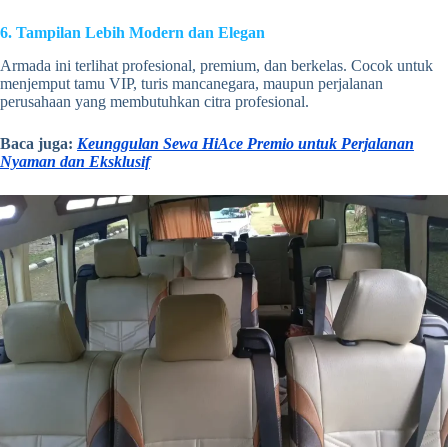
6. Tampilan Lebih Modern dan Elegan
Armada ini terlihat profesional, premium, dan berkelas. Cocok untuk
menjemput tamu VIP, turis mancanegara, maupun perjalanan
perusahaan yang membutuhkan citra profesional.
Baca juga:
Keunggulan Sewa HiAce Premio untuk Perjalanan
Nyaman dan Eksklusif