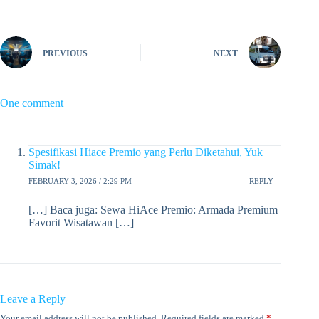
PREVIOUS
NEXT
One comment
Spesifikasi Hiace Premio yang Perlu Diketahui, Yuk
Simak!
FEBRUARY 3, 2026 / 2:29 PM
REPLY
[…] Baca juga: Sewa HiAce Premio: Armada Premium
Favorit Wisatawan […]
Leave a Reply
Your email address will not be published.
Required fields are marked
*