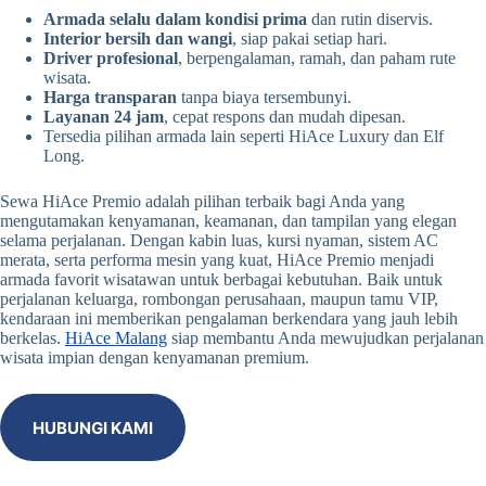
Armada selalu dalam kondisi prima
dan rutin diservis.
Interior bersih dan wangi
, siap pakai setiap hari.
Driver profesional
, berpengalaman, ramah, dan paham rute
wisata.
Harga transparan
tanpa biaya tersembunyi.
Layanan 24 jam
, cepat respons dan mudah dipesan.
Tersedia pilihan armada lain seperti HiAce Luxury dan Elf
Long.
Sewa HiAce Premio adalah pilihan terbaik bagi Anda yang
mengutamakan kenyamanan, keamanan, dan tampilan yang elegan
selama perjalanan. Dengan kabin luas, kursi nyaman, sistem AC
merata, serta performa mesin yang kuat, HiAce Premio menjadi
armada favorit wisatawan untuk berbagai kebutuhan. Baik untuk
perjalanan keluarga, rombongan perusahaan, maupun tamu VIP,
kendaraan ini memberikan pengalaman berkendara yang jauh lebih
berkelas.
HiAce Malang
siap membantu Anda mewujudkan perjalanan
wisata impian dengan kenyamanan premium.
HUBUNGI KAMI