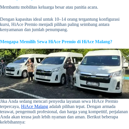
Membantu mobilitas keluarga besar atau panitia acara.
Dengan kapasitas ideal untuk 10–14 orang tergantung konfigurasi
kursi, HiAce Premio menjadi pilihan paling seimbang antara
kenyamanan dan jumlah penumpang.
Mengapa Memilih Sewa HiAce Premio di HiAce Malang?
Jika Anda sedang mencari penyedia layanan sewa HiAce Premio
terpercaya,
HiAce Malang
adalah pilihan tepat. Dengan armada
terawat, pengemudi profesional, dan harga yang kompetitif, perjalanan
Anda akan terasa jauh lebih nyaman dan aman. Berikut beberapa
kelebihannya: