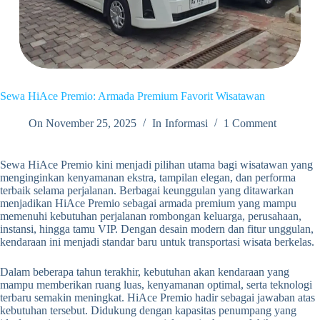
Sewa HiAce Premio: Armada Premium Favorit Wisatawan
On
November 25, 2025
In
Informasi
1 Comment
Sewa HiAce Premio kini menjadi pilihan utama bagi wisatawan yang
menginginkan kenyamanan ekstra, tampilan elegan, dan performa
terbaik selama perjalanan. Berbagai keunggulan yang ditawarkan
menjadikan HiAce Premio sebagai armada premium yang mampu
memenuhi kebutuhan perjalanan rombongan keluarga, perusahaan,
instansi, hingga tamu VIP. Dengan desain modern dan fitur unggulan,
kendaraan ini menjadi standar baru untuk transportasi wisata berkelas.
Dalam beberapa tahun terakhir, kebutuhan akan kendaraan yang
mampu memberikan ruang luas, kenyamanan optimal, serta teknologi
terbaru semakin meningkat. HiAce Premio hadir sebagai jawaban atas
kebutuhan tersebut. Didukung dengan kapasitas penumpang yang