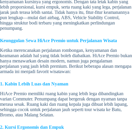
kenyamanan kursinya yang ergonomis. Dengan tata letak kabin yang
lebih proporsional, kursi empuk, serta ruang kaki yang lega, perjalanan
jarak jauh terasa lebih santai. Tidak hanya itu, fitur-fitur keamanannya
pun lengkap—mulai dari airbag, ABS, Vehicle Stability Control,
hingga struktur bodi terbaru yang meningkatkan perlindungan
penumpang.
Keunggulan Sewa HiAce Premio untuk Perjalanan Wisata
Ketika merencanakan perjalanan rombongan, kenyamanan dan
keamanan adalah hal yang tidak boleh diabaikan. HiAce Premio bukan
hanya menawarkan desain modern, namun juga pengalaman
perjalanan yang jauh lebih premium. Berikut beberapa alasan mengapa
armada ini menjadi favorit wisatawan:
1. Kabin Lebih Luas dan Nyaman
HiAce Premio memiliki ruang kabin yang lebih lega dibandingkan
varian Commuter. Penumpang dapat bergerak dengan nyaman tanpa
merasa sesak. Ruang kaki dan ruang kepala juga dibuat lebih lapang,
sehingga cocok untuk perjalanan jauh seperti tour wisata ke Batu,
Bromo, atau Malang Selatan.
2. Kursi Ergonomis dan Empuk