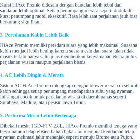
Kursi HiAce Premio didesain dengan bantalan lebih tebal dan
sandaran lebih optimal. Setiap penumpang merasa seperti duduk di
kursi penumpang mobil eksekutif. Rasa lelah saat perjalanan jauh bisa
berkurang signifikan.
3. Peredaman Kabin Lebih Baik
HiAce Premio memiliki peredam suara yang lebih maksimal. Suasana
kabin menjadi lebih hening karena suara mesin dan suara jalan tidak
masuk terlalu banyak. Ini jelas memberikan kenyamanan ekstra untuk
perjalanan wisata maupun perjalanan bisnis.
4. AC Lebih Dingin & Merata
Sistem AC HiAce Premio dilengkapi dengan blower merata di seluruh
kabin sehingga setiap penumpang mendapatkan suhu yang nyaman.
Ini sangat cocok untuk perjalanan wisata di daerah panas seperti
Surabaya, Madura, atau pesisir Jawa Timur.
5. Performa Mesin Lebih Bertenaga
Dibekali mesin 1GD-FTV 2.8L, HiAce Premio memiliki tenaga yang
besar namun tetap efisien bahan bakar. Ini membuat kendaraan tetap
nyaman melintasi jalur menanjak seperti menuju Bromo atau Pujon.