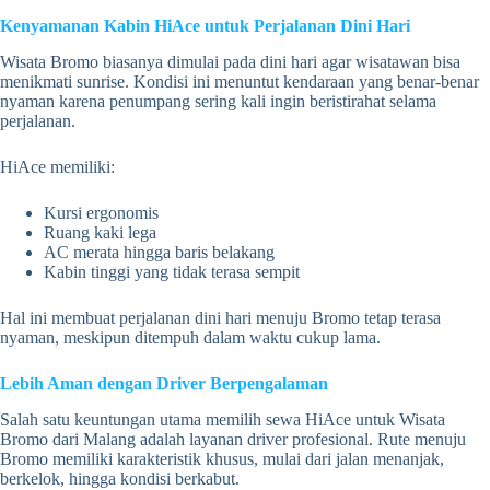
Kenyamanan Kabin HiAce untuk Perjalanan Dini Hari
Wisata Bromo biasanya dimulai pada dini hari agar wisatawan bisa
menikmati sunrise. Kondisi ini menuntut kendaraan yang benar-benar
nyaman karena penumpang sering kali ingin beristirahat selama
perjalanan.
HiAce memiliki:
Kursi ergonomis
Ruang kaki lega
AC merata hingga baris belakang
Kabin tinggi yang tidak terasa sempit
Hal ini membuat perjalanan dini hari menuju Bromo tetap terasa
nyaman, meskipun ditempuh dalam waktu cukup lama.
Lebih Aman dengan Driver Berpengalaman
Salah satu keuntungan utama memilih sewa HiAce untuk Wisata
Bromo dari Malang adalah layanan driver profesional. Rute menuju
Bromo memiliki karakteristik khusus, mulai dari jalan menanjak,
berkelok, hingga kondisi berkabut.