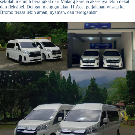
sekolah memilih berangkat dari Malang karena aksesnya lebih dekat
dan fleksibel. Dengan menggunakan HiAce, perjalanan wisata ke
Bromo terasa lebih aman, nyaman, dan terorganisir.