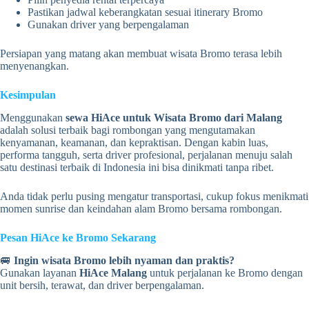
Pastikan jadwal keberangkatan sesuai itinerary Bromo
Gunakan driver yang berpengalaman
Persiapan yang matang akan membuat wisata Bromo terasa lebih
menyenangkan.
Kesimpulan
Menggunakan
sewa HiAce untuk Wisata Bromo dari Malang
adalah solusi terbaik bagi rombongan yang mengutamakan
kenyamanan, keamanan, dan kepraktisan. Dengan kabin luas,
performa tangguh, serta driver profesional, perjalanan menuju salah
satu destinasi terbaik di Indonesia ini bisa dinikmati tanpa ribet.
Anda tidak perlu pusing mengatur transportasi, cukup fokus menikmati
momen sunrise dan keindahan alam Bromo bersama rombongan.
Pesan HiAce ke Bromo Sekarang
🚐
Ingin wisata Bromo lebih nyaman dan praktis?
Gunakan layanan
HiAce Malang
untuk perjalanan ke Bromo dengan
unit bersih, terawat, dan driver berpengalaman.