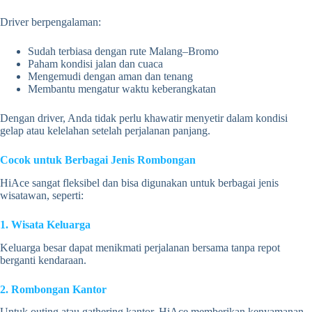
Driver berpengalaman:
Sudah terbiasa dengan rute Malang–Bromo
Paham kondisi jalan dan cuaca
Mengemudi dengan aman dan tenang
Membantu mengatur waktu keberangkatan
Dengan driver, Anda tidak perlu khawatir menyetir dalam kondisi
gelap atau kelelahan setelah perjalanan panjang.
Cocok untuk Berbagai Jenis Rombongan
HiAce sangat fleksibel dan bisa digunakan untuk berbagai jenis
wisatawan, seperti:
1. Wisata Keluarga
Keluarga besar dapat menikmati perjalanan bersama tanpa repot
berganti kendaraan.
2. Rombongan Kantor
Untuk outing atau gathering kantor, HiAce memberikan kenyamanan