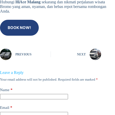
Hubungi
HiAce Malang
sekarang dan nikmati perjalanan wisata
Bromo yang aman, nyaman, dan bebas repot bersama rombongan
Anda.
BOOK NOW!
PREVIOUS
NEXT
Leave a Reply
Your email address will not be published.
Required fields are marked
*
Name
*
Email
*