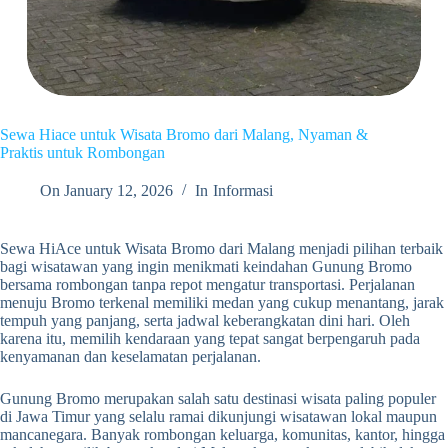
Sewa Hiace untuk Wisata Bromo dari Malang, Nyaman &
Praktis untuk Rombongan
On
January 12, 2026
In
Informasi
Sewa HiAce untuk Wisata Bromo dari Malang menjadi pilihan terbaik
bagi wisatawan yang ingin menikmati keindahan Gunung Bromo
bersama rombongan tanpa repot mengatur transportasi. Perjalanan
menuju Bromo terkenal memiliki medan yang cukup menantang, jarak
tempuh yang panjang, serta jadwal keberangkatan dini hari. Oleh
karena itu, memilih kendaraan yang tepat sangat berpengaruh pada
kenyamanan dan keselamatan perjalanan.
Gunung Bromo merupakan salah satu destinasi wisata paling populer
di Jawa Timur yang selalu ramai dikunjungi wisatawan lokal maupun
mancanegara. Banyak rombongan keluarga, komunitas, kantor, hingga