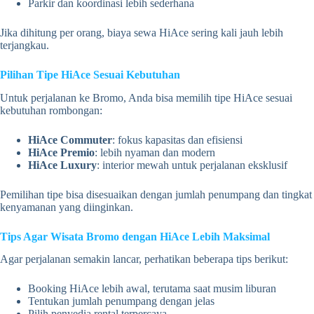
Parkir dan koordinasi lebih sederhana
Jika dihitung per orang, biaya sewa HiAce sering kali jauh lebih
terjangkau.
Pilihan Tipe HiAce Sesuai Kebutuhan
Untuk perjalanan ke Bromo, Anda bisa memilih tipe HiAce sesuai
kebutuhan rombongan:
HiAce Commuter
: fokus kapasitas dan efisiensi
HiAce Premio
: lebih nyaman dan modern
HiAce Luxury
: interior mewah untuk perjalanan eksklusif
Pemilihan tipe bisa disesuaikan dengan jumlah penumpang dan tingkat
kenyamanan yang diinginkan.
Tips Agar Wisata Bromo dengan HiAce Lebih Maksimal
Agar perjalanan semakin lancar, perhatikan beberapa tips berikut:
Booking HiAce lebih awal, terutama saat musim liburan
Tentukan jumlah penumpang dengan jelas
Pilih penyedia rental terpercaya