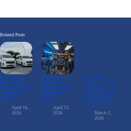
Related Posts
Pusat Sewa
Pusat Sewa
Sewa Hiace
Hiace Premio
Hiace Luxury
Commuter untuk
Malang: Layanan
Malang: Solusi
Lebaran di
Transportasi
Transportasi
Malang: Panduan
Berkelas
VVIP
Mudik Nyaman
& Anti Macet
April 16,
April 15,
2026
2026
March 2,
2026