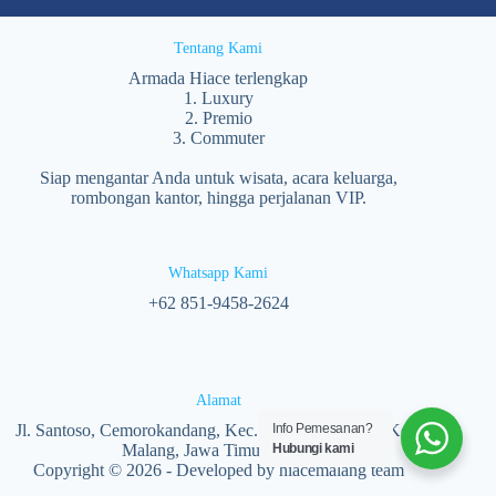
Tentang Kami
Armada Hiace terlengkap
1. Luxury
2. Premio
3. Commuter
Siap mengantar Anda untuk wisata, acara keluarga,
rombongan kantor, hingga perjalanan VIP.
Whatsapp Kami
‪+62 851‑9458‑2624‬
Alamat
Jl. Santoso, Cemorokandang, Kec. Kedungkandang, Kota
Info Pemesanan?
Malang, Jawa Timur 65138
Hubungi kami
Copyright © 2026 - Developed by hiacemalang team