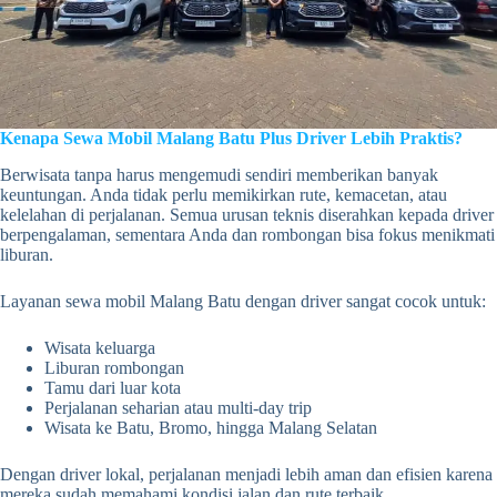
Kenapa Sewa Mobil Malang Batu Plus Driver Lebih Praktis?
Berwisata tanpa harus mengemudi sendiri memberikan banyak
keuntungan. Anda tidak perlu memikirkan rute, kemacetan, atau
kelelahan di perjalanan. Semua urusan teknis diserahkan kepada driver
berpengalaman, sementara Anda dan rombongan bisa fokus menikmati
liburan.
Layanan sewa mobil Malang Batu dengan driver sangat cocok untuk:
Wisata keluarga
Liburan rombongan
Tamu dari luar kota
Perjalanan seharian atau multi-day trip
Wisata ke Batu, Bromo, hingga Malang Selatan
Dengan driver lokal, perjalanan menjadi lebih aman dan efisien karena
mereka sudah memahami kondisi jalan dan rute terbaik.