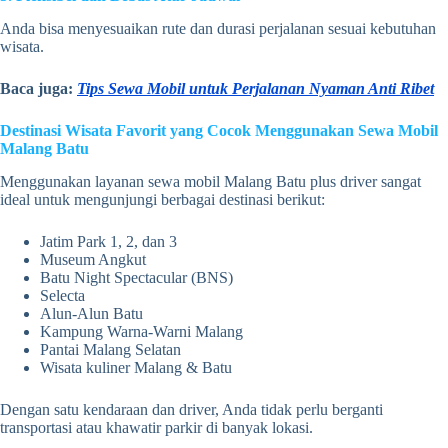
Anda bisa menyesuaikan rute dan durasi perjalanan sesuai kebutuhan
wisata.
Baca juga:
Tips Sewa Mobil untuk Perjalanan Nyaman Anti Ribet
Destinasi Wisata Favorit yang Cocok Menggunakan Sewa Mobil
Malang Batu
Menggunakan layanan sewa mobil Malang Batu plus driver sangat
ideal untuk mengunjungi berbagai destinasi berikut:
Jatim Park 1, 2, dan 3
Museum Angkut
Batu Night Spectacular (BNS)
Selecta
Alun-Alun Batu
Kampung Warna-Warni Malang
Pantai Malang Selatan
Wisata kuliner Malang & Batu
Dengan satu kendaraan dan driver, Anda tidak perlu berganti
transportasi atau khawatir parkir di banyak lokasi.