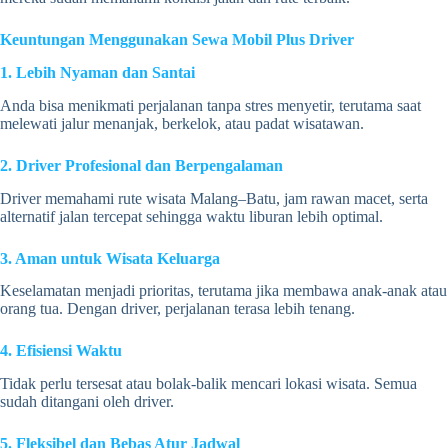
Keuntungan Menggunakan Sewa Mobil Plus Driver
1. Lebih Nyaman dan Santai
Anda bisa menikmati perjalanan tanpa stres menyetir, terutama saat
melewati jalur menanjak, berkelok, atau padat wisatawan.
2. Driver Profesional dan Berpengalaman
Driver memahami rute wisata Malang–Batu, jam rawan macet, serta
alternatif jalan tercepat sehingga waktu liburan lebih optimal.
3. Aman untuk Wisata Keluarga
Keselamatan menjadi prioritas, terutama jika membawa anak-anak atau
orang tua. Dengan driver, perjalanan terasa lebih tenang.
4. Efisiensi Waktu
Tidak perlu tersesat atau bolak-balik mencari lokasi wisata. Semua
sudah ditangani oleh driver.
5. Fleksibel dan Bebas Atur Jadwal