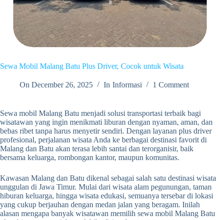
Sewa Mobil Malang Batu Plus Driver, Cocok untuk Wisata
On
December 26, 2025
In
Informasi
1 Comment
Sewa mobil Malang Batu menjadi solusi transportasi terbaik bagi
wisatawan yang ingin menikmati liburan dengan nyaman, aman, dan
bebas ribet tanpa harus menyetir sendiri. Dengan layanan plus driver
profesional, perjalanan wisata Anda ke berbagai destinasi favorit di
Malang dan Batu akan terasa lebih santai dan terorganisir, baik
bersama keluarga, rombongan kantor, maupun komunitas.
Kawasan Malang dan Batu dikenal sebagai salah satu destinasi wisata
unggulan di Jawa Timur. Mulai dari wisata alam pegunungan, taman
hiburan keluarga, hingga wisata edukasi, semuanya tersebar di lokasi
yang cukup berjauhan dengan medan jalan yang beragam. Inilah
alasan mengapa banyak wisatawan memilih sewa mobil Malang Batu