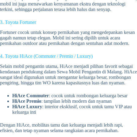
mobil ini juga menawarkan kenyamanan ekstra dengan teknologi
terkini, sehingga perjalanan terasa lebih halus dan senyap.
3. Toyota Fortuner
Fortuner cocok untuk konsep pernikahan yang mengedepankan kesan
gagah namun tetap elegan. Mobil ini sering dipilih untuk acara
pernikahan outdoor atau pernikahan dengan sentuhan adat modern.
4. Toyota HiAce (Commuter / Premio / Luxury)
Selain mobil pengantin utama, HiAce menjadi pilihan favorit sebagai
kendaraan pendukung dalam Sewa Mobil Pengantin di Malang. HiAce
sangat ideal digunakan untuk mengantar keluarga besar, rombongan
pengiring, hingga tim WO karena kapasitasnya luas dan nyaman.
HiAce Commuter
: cocok untuk rombongan keluarga besar
HiAce Premio
: tampilan lebih modern dan nyaman
HiAce Luxury
: interior eksklusif, cocok untuk tamu VIP atau
keluarga inti
Dengan HiAce, mobilitas tamu dan keluarga menjadi lebih rapi,
efisien, dan tetap nyaman selama rangkaian acara pernikahan.