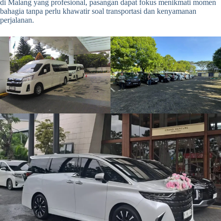
di Malang yang profesional, pasangan dapat fokus menikmati momen
bahagia tanpa perlu khawatir soal transportasi dan kenyamanan
perjalanan.