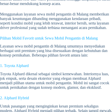
benar-benar mendukung konsep acara.
Menggunakan layanan sewa mobil pengantin di Malang memberikan
banyak keuntungan dibanding menggunakan kendaraan pribadi,
seperti kondisi mobil yang lebih terawat, interior bersih, serta layanan
driver profesional yang sudah terbiasa menangani acara pernikahan.
Pilihan Mobil Favorit untuk Sewa Mobil Pengantin di Malang
Layanan sewa mobil pengantin di Malang umumnya menyediakan
berbagai unit premium yang bisa disesuaikan dengan kebutuhan dan
konsep pernikahan. Beberapa pilihan favorit antara lain:
1. Toyota Alphard
Toyota Alphard dikenal sebagai simbol kemewahan. Interiornya luas,
jok empuk, serta desain eksterior yang elegan membuat Alphard
menjadi pilihan utama untuk mobil pengantin. Mobil ini sangat cocok
untuk pernikahan dengan konsep modern, glamor, dan eksklusif.
2. Alphard Hybrid
Untuk pasangan yang menginginkan kesan premium sekaligus
modern, Alphard Hybrid menjadi pilihan terbaik. Selain tampil mewah,