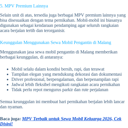
5. MPV Premium Lainnya
Selain unit di atas, tersedia juga berbagai MPV premium lainnya yang
bisa disesuaikan dengan tema pernikahan. Mobil-mobil ini biasanya
digunakan sebagai kendaraan pendamping agar seluruh rangkaian
acara berjalan tertib dan terorganisir.
Keunggulan Menggunakan Sewa Mobil Pengantin di Malang
Menggunakan jasa sewa mobil pengantin di Malang memberikan
berbagai keunggulan, di antaranya:
Mobil selalu dalam kondisi bersih, rapi, dan terawat
Tampilan elegan yang mendukung dekorasi dan dokumentasi
Driver profesional, berpengalaman, dan berpenampilan rapi
Jadwal lebih fleksibel mengikuti rangkaian acara pernikahan
Tidak perlu repot mengurus parkir dan rute perjalanan
Semua keunggulan ini membuat hari pernikahan berjalan lebih lancar
dan nyaman.
Baca juga:
MPV Terbaik untuk Sewa Mobil Keluarga 2026, Cek
Disini!