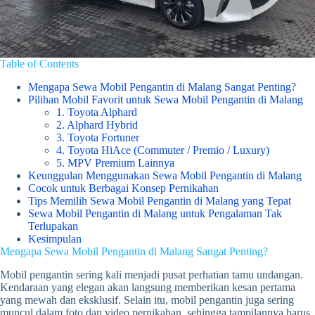
Table of Contents
Mengapa Sewa Mobil Pengantin di Malang Sangat Penting?
Pilihan Mobil Favorit untuk Sewa Mobil Pengantin di Malang
1. Toyota Alphard
2. Alphard Hybrid
3. Toyota Fortuner
4. Toyota HiAce (Commuter / Premio / Luxury)
5. MPV Premium Lainnya
Keunggulan Menggunakan Sewa Mobil Pengantin di Malang
Cocok untuk Berbagai Konsep Pernikahan
Tips Memilih Sewa Mobil Pengantin di Malang yang Tepat
Sewa Mobil Pengantin di Malang untuk Pengalaman Tak
Terlupakan
Kesimpulan
Mengapa Sewa Mobil Pengantin di Malang Sangat Penting?
Mobil pengantin sering kali menjadi pusat perhatian tamu undangan.
Kendaraan yang elegan akan langsung memberikan kesan pertama
yang mewah dan eksklusif. Selain itu, mobil pengantin juga sering
muncul dalam foto dan video pernikahan, sehingga tampilannya harus