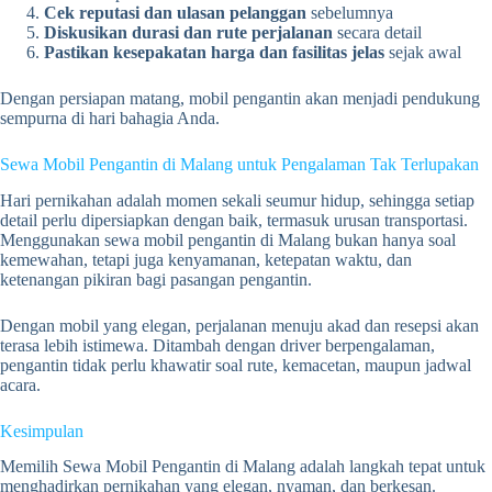
Cek reputasi dan ulasan pelanggan
sebelumnya
Diskusikan durasi dan rute perjalanan
secara detail
Pastikan kesepakatan harga dan fasilitas jelas
sejak awal
Dengan persiapan matang, mobil pengantin akan menjadi pendukung
sempurna di hari bahagia Anda.
Sewa Mobil Pengantin di Malang untuk Pengalaman Tak Terlupakan
Hari pernikahan adalah momen sekali seumur hidup, sehingga setiap
detail perlu dipersiapkan dengan baik, termasuk urusan transportasi.
Menggunakan sewa mobil pengantin di Malang bukan hanya soal
kemewahan, tetapi juga kenyamanan, ketepatan waktu, dan
ketenangan pikiran bagi pasangan pengantin.
Dengan mobil yang elegan, perjalanan menuju akad dan resepsi akan
terasa lebih istimewa. Ditambah dengan driver berpengalaman,
pengantin tidak perlu khawatir soal rute, kemacetan, maupun jadwal
acara.
Kesimpulan
Memilih Sewa Mobil Pengantin di Malang adalah langkah tepat untuk
menghadirkan pernikahan yang elegan, nyaman, dan berkesan.