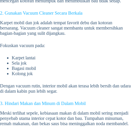
mencegah kotoran menumpuk dan menimbulkan bau tidak sedap.
2. Gunakan Vacuum Cleaner Secara Berkala
Karpet mobil dan jok adalah tempat favorit debu dan kotoran
bersarang. Vacuum cleaner sangat membantu untuk membersihkan
bagian-bagian yang sulit dijangkau.
Fokuskan vacuum pada:
Karpet lantai
Sela jok
Bagasi mobil
Kolong jok
Dengan vacuum rutin, interior mobil akan terasa lebih bersih dan udara
di dalam kabin pun lebih segar.
3. Hindari Makan dan Minum di Dalam Mobil
Meski terlihat sepele, kebiasaan makan di dalam mobil sering menjadi
penyebab utama interior cepat kotor dan bau. Tumpahan minuman,
remah makanan, dan bekas saus bisa meninggalkan noda membandel.