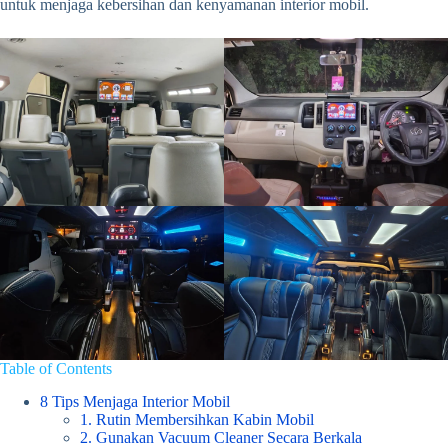
untuk menjaga kebersihan dan kenyamanan interior mobil.
Table of Contents
8 Tips Menjaga Interior Mobil
1. Rutin Membersihkan Kabin Mobil
2. Gunakan Vacuum Cleaner Secara Berkala