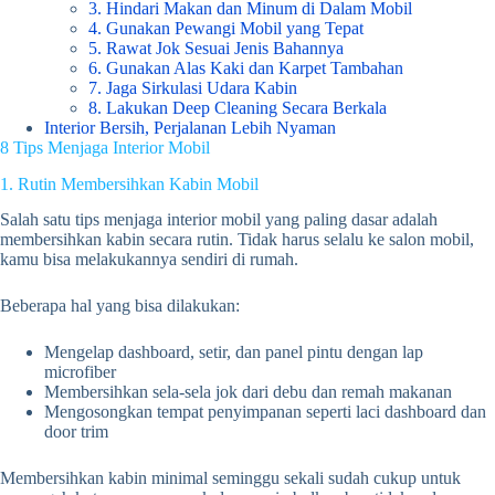
3. Hindari Makan dan Minum di Dalam Mobil
4. Gunakan Pewangi Mobil yang Tepat
5. Rawat Jok Sesuai Jenis Bahannya
6. Gunakan Alas Kaki dan Karpet Tambahan
7. Jaga Sirkulasi Udara Kabin
8. Lakukan Deep Cleaning Secara Berkala
Interior Bersih, Perjalanan Lebih Nyaman
8 Tips Menjaga Interior Mobil
1. Rutin Membersihkan Kabin Mobil
Salah satu tips menjaga interior mobil yang paling dasar adalah
membersihkan kabin secara rutin. Tidak harus selalu ke salon mobil,
kamu bisa melakukannya sendiri di rumah.
Beberapa hal yang bisa dilakukan:
Mengelap dashboard, setir, dan panel pintu dengan lap
microfiber
Membersihkan sela-sela jok dari debu dan remah makanan
Mengosongkan tempat penyimpanan seperti laci dashboard dan
door trim
Membersihkan kabin minimal seminggu sekali sudah cukup untuk