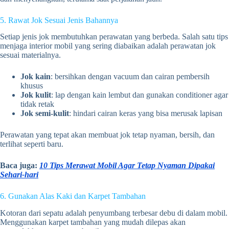
5. Rawat Jok Sesuai Jenis Bahannya
Setiap jenis jok membutuhkan perawatan yang berbeda. Salah satu tips
menjaga interior mobil yang sering diabaikan adalah perawatan jok
sesuai materialnya.
Jok kain
: bersihkan dengan vacuum dan cairan pembersih
khusus
Jok kulit
: lap dengan kain lembut dan gunakan conditioner agar
tidak retak
Jok semi-kulit
: hindari cairan keras yang bisa merusak lapisan
Perawatan yang tepat akan membuat jok tetap nyaman, bersih, dan
terlihat seperti baru.
Baca juga:
10 Tips Merawat Mobil Agar Tetap Nyaman Dipakai
Sehari-hari
6. Gunakan Alas Kaki dan Karpet Tambahan
Kotoran dari sepatu adalah penyumbang terbesar debu di dalam mobil.
Menggunakan karpet tambahan yang mudah dilepas akan