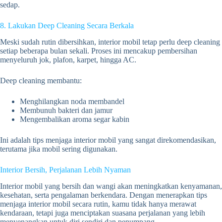
sedap.
8. Lakukan Deep Cleaning Secara Berkala
Meski sudah rutin dibersihkan, interior mobil tetap perlu deep cleaning
setiap beberapa bulan sekali. Proses ini mencakup pembersihan
menyeluruh jok, plafon, karpet, hingga AC.
Deep cleaning membantu:
Menghilangkan noda membandel
Membunuh bakteri dan jamur
Mengembalikan aroma segar kabin
Ini adalah tips menjaga interior mobil yang sangat direkomendasikan,
terutama jika mobil sering digunakan.
Interior Bersih, Perjalanan Lebih Nyaman
Interior mobil yang bersih dan wangi akan meningkatkan kenyamanan,
kesehatan, serta pengalaman berkendara. Dengan menerapkan tips
menjaga interior mobil secara rutin, kamu tidak hanya merawat
kendaraan, tetapi juga menciptakan suasana perjalanan yang lebih
menyenangkan untuk diri sendiri dan penumpang.