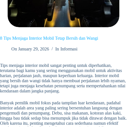
8 Tips Menjaga Interior Mobil Tetap Bersih dan Wangi
On
January 29, 2026
In
Informasi
Tips menjaga interior mobil sangat penting untuk diperhatikan,
terutama bagi kamu yang sering menggunakan mobil untuk aktivitas
harian, perjalanan jauh, maupun keperluan keluarga. Interior mobil
yang bersih dan wangi tidak hanya membuat perjalanan lebih nyaman,
tetapi juga menjaga kesehatan penumpang serta mempertahankan nilai
kendaraan dalam jangka panjang.
Banyak pemilik mobil fokus pada tampilan luar kendaraan, padahal
interior adalah area yang paling sering bersentuhan langsung dengan
pengemudi dan penumpang. Debu, sisa makanan, kotoran alas kaki,
hingga bau tidak sedap bisa menumpuk jika tidak dirawat dengan baik.
Oleh karena itu, penting mengetahui cara sederhana namun efektif