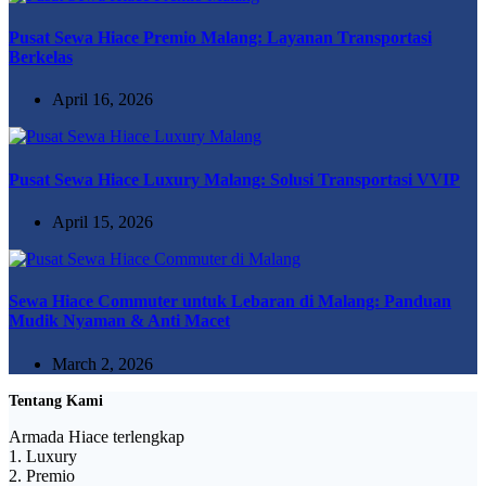
Pusat Sewa Hiace Premio Malang: Layanan Transportasi
Berkelas
April 16, 2026
Pusat Sewa Hiace Luxury Malang: Solusi Transportasi VVIP
April 15, 2026
Sewa Hiace Commuter untuk Lebaran di Malang: Panduan
Mudik Nyaman & Anti Macet
March 2, 2026
Tentang Kami
Armada Hiace terlengkap
1. Luxury
2. Premio