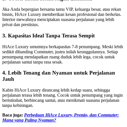
Jika Anda bepergian bersama tamu VIP, keluarga besar, atau rekan
bisnis, HiAce Luxury memberikan kesan profesional dan berkelas.
Interior mewahnya menciptakan suasana perjalanan yang lebih
privat dan prestisius.
3. Kapasitas Ideal Tanpa Terasa Sempit
HiAce Luxury umumnya berkapasitas 7-8 penumpang. Meski lebih
sedikit dibanding Commuter, justru inilah keunggulannya. Setiap
penumpang mendapatkan ruang duduk lebih lega, cocok untuk
perjalanan santai tanpa rasa sesak.
4. Lebih Tenang dan Nyaman untuk Perjalanan
Jauh
Kabin HiAce Luxury dirancang lebih kedap suara, sehingga
perjalanan terasa lebih tenang. Cocok untuk penumpang yang ingin
beristirahat, berbincang santai, atau menikmati suasana perjalanan
tanpa kebisingan.
Baca juga:
Perbedaan HiAce Luxury, Premio, dan Commuter:
Mana yang Paling Nyaman?