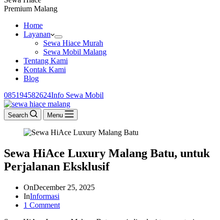
Premium Malang
Home
Layanan
Sewa Hiace Murah
Sewa Mobil Malang
Tentang Kami
Kontak Kami
Blog
085194582624‬
Info Sewa Mobil
Search
Menu
Sewa HiAce Luxury Malang Batu, untuk
Perjalanan Eksklusif
On
December 25, 2025
In
Informasi
1 Comment