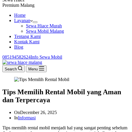
Premium Malang
Home
Layanan
Sewa Hiace Murah
Sewa Mobil Malang
Tentang Kami
Kontak Kami
Blog
085194582624‬
Info Sewa Mobil
Search
Menu
Tips Memilih Rental Mobil yang Aman
dan Terpercaya
On
December 26, 2025
In
Informasi
Tips memilih rental mobil menjadi hal yang sangat penting sebelum