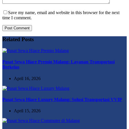
Save my name, email and website in this browser for the next
time I comment.
Post Comment
Related Posts
Pusat Sewa Hiace Premio Malang: Layanan Transportasi
Berkelas
April 16, 2026
Pusat Sewa Hiace Luxury Malang: Solusi Transportasi VVIP
April 15, 2026