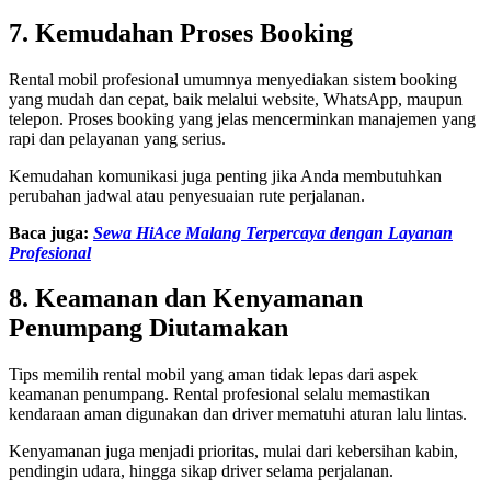
7. Kemudahan Proses Booking
Rental mobil profesional umumnya menyediakan sistem booking
yang mudah dan cepat, baik melalui website, WhatsApp, maupun
telepon. Proses booking yang jelas mencerminkan manajemen yang
rapi dan pelayanan yang serius.
Kemudahan komunikasi juga penting jika Anda membutuhkan
perubahan jadwal atau penyesuaian rute perjalanan.
Baca juga:
Sewa HiAce Malang Terpercaya dengan Layanan
Profesional
8. Keamanan dan Kenyamanan
Penumpang Diutamakan
Tips memilih rental mobil yang aman tidak lepas dari aspek
keamanan penumpang. Rental profesional selalu memastikan
kendaraan aman digunakan dan driver mematuhi aturan lalu lintas.
Kenyamanan juga menjadi prioritas, mulai dari kebersihan kabin,
pendingin udara, hingga sikap driver selama perjalanan.